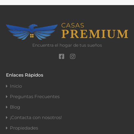
Encuentra el hogar de tus sueños
Enlaces Rápidos
Inicio
Preguntas Frecuentes
Blog
¡Contacta con nosotros!
Propiedades