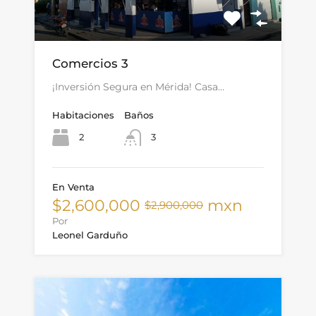
Comercios 3
¡Inversión Segura en Mérida! Casa…
Habitaciones
Baños
2
3
En Venta
$2,600,000
mxn
$2,900,000
Por
Leonel Garduño