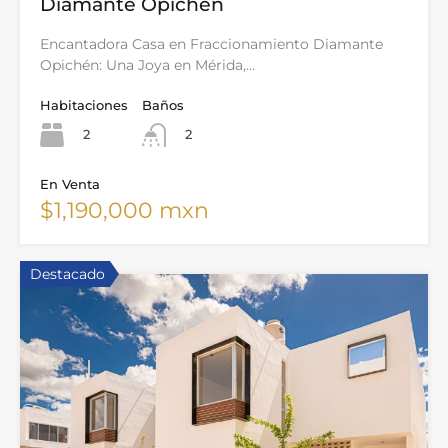
Diamante Opichén
Encantadora Casa en Fraccionamiento Diamante
Opichén: Una Joya en Mérida,…
Habitaciones
Baños
2
2
En Venta
$1,190,000 mxn
Destacado