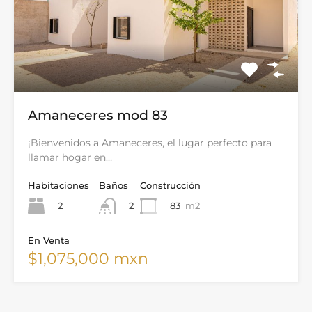
Amaneceres mod 83
¡Bienvenidos a Amaneceres, el lugar perfecto para
llamar hogar en…
Habitaciones
Baños
Construcción
2
83
m2
2
En Venta
$1,075,000 mxn