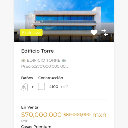
Exclusiva
Edificio Torre
EDIFICIO TORRE
Precio:$70’000’000.00…
Baños
Construcción
m2
4100
8
En Venta
$70,000,000
mxn
$80,000,000
Por
Casas Premium