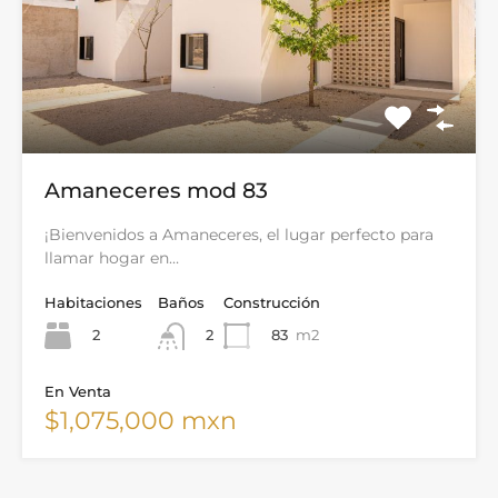
Amaneceres mod 83
¡Bienvenidos a Amaneceres, el lugar perfecto para
llamar hogar en…
Habitaciones
Baños
Construcción
2
83
m2
2
En Venta
$1,075,000 mxn