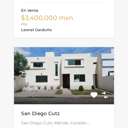
En Venta
$3,400,000 mxn
Por
Leonel Garduño
San Diego Cutz
San Diego Cutz, Mérida, Yucatán.…