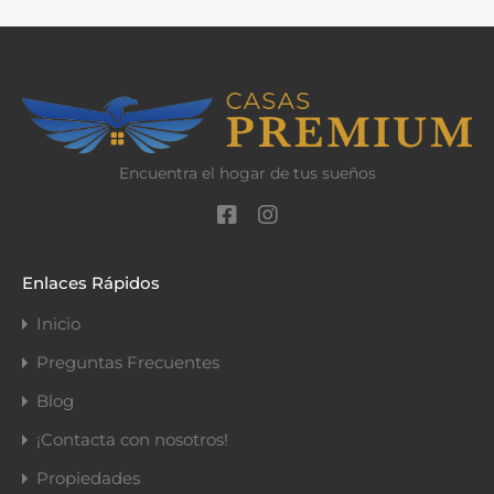
Encuentra el hogar de tus sueños
Enlaces Rápidos
Inicio
Preguntas Frecuentes
Blog
¡Contacta con nosotros!
Propiedades