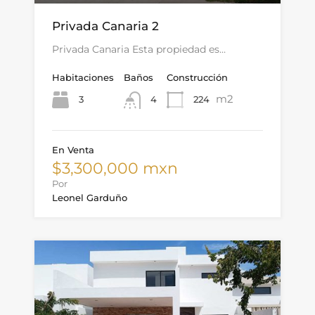
Privada Canaria 2
Privada Canaria Esta propiedad es…
Habitaciones
Baños
Construcción
m2
3
224
4
En Venta
$3,300,000 mxn
Por
Leonel Garduño