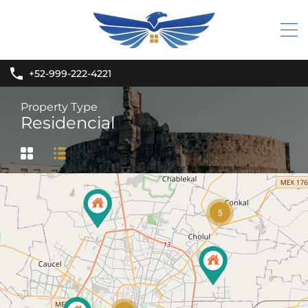
+52-999-222-4221
Property Type
Residencial
5