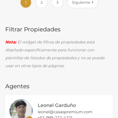
1
2
3
Siguiente
Filtrar Propiedades
Nota:
El widget de filtros de propiedades está
diseñado específicamente para funcionar con
plantillas de listados de propiedades y no se puede
usar en otros tipos de páginas.
Agentes
Leonel Garduño
leonel@casaspremium.com
+52-999-222-4221