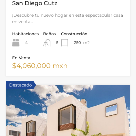
San Diego Cutz
¡Descubre tu nuevo hogar en esta espectacular casa
en venta…
Habitaciones
Baños
Construcción
4
250
m2
5
En Venta
$4,060,000 mxn
Destacado