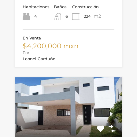
Habitaciones
Baños
Construcción
m2
4
224
6
En Venta
$4,200,000 mxn
Por
Leonel Garduño