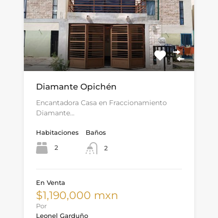
Diamante Opichén
Encantadora Casa en Fraccionamiento
Diamante…
Habitaciones
Baños
2
2
En Venta
$1,190,000 mxn
Por
Leonel Garduño