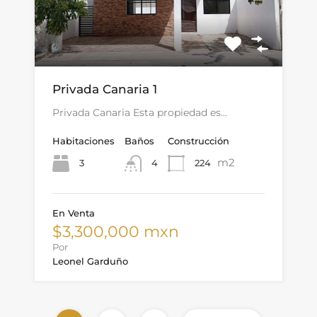
Privada Canaria 1
Privada Canaria Esta propiedad es…
Habitaciones
Baños
Construcción
m2
3
224
4
En Venta
$3,300,000 mxn
Por
Leonel Garduño