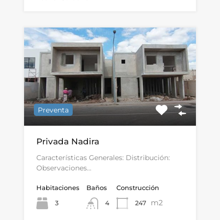
Preventa
Privada Nadira
Características Generales: Distribución:
Observaciones…
Habitaciones
Baños
Construcción
m2
3
247
4