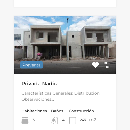
Preventa
Privada Nadira
Características Generales: Distribución:
Observaciones…
Habitaciones
Baños
Construcción
m2
3
247
4