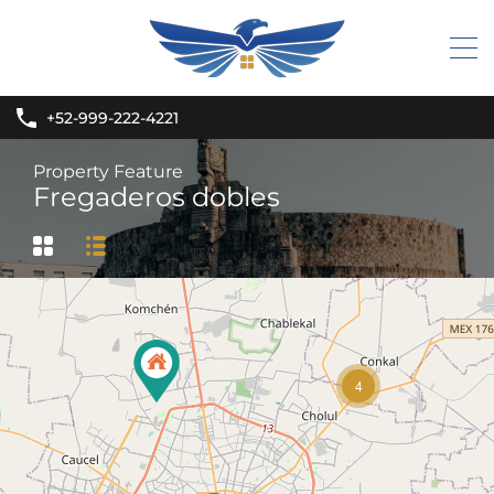
+52-999-222-4221
Property Feature
Fregaderos dobles
4