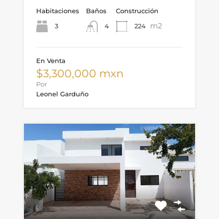
Habitaciones
Baños
Construcción
m2
3
224
4
En Venta
$3,300,000 mxn
Por
Leonel Garduño