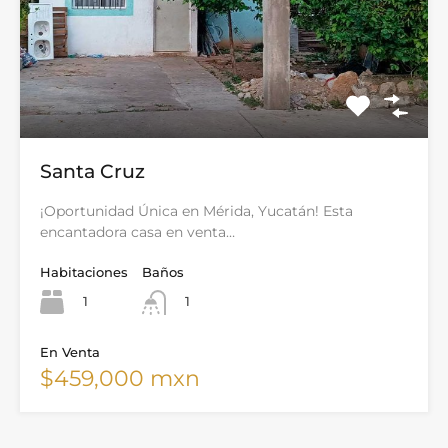
Santa Cruz
¡Oportunidad Única en Mérida, Yucatán! Esta
encantadora casa en venta…
Habitaciones
Baños
1
1
En Venta
$459,000 mxn