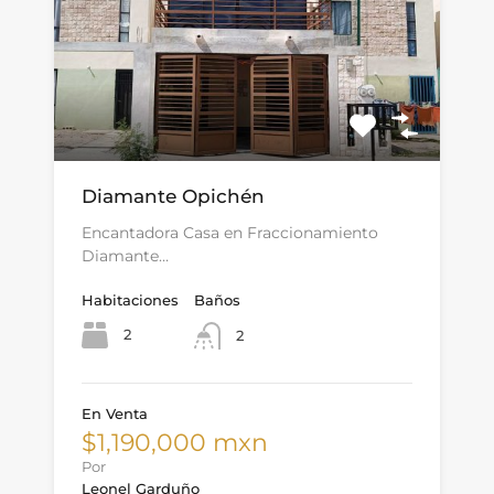
Diamante Opichén
Encantadora Casa en Fraccionamiento
Diamante…
Habitaciones
Baños
2
2
En Venta
$1,190,000 mxn
Por
Leonel Garduño