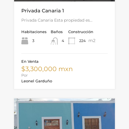
Privada Canaria 1
Privada Canaria Esta propiedad es…
Habitaciones
Baños
Construcción
m2
3
224
4
En Venta
$3,300,000 mxn
Por
Leonel Garduño