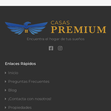
Encuentra el hogar de tus sueños
Enlaces Rápidos
Inicio
Preguntas Frecuentes
Blog
¡Contacta con nosotros!
Propiedades