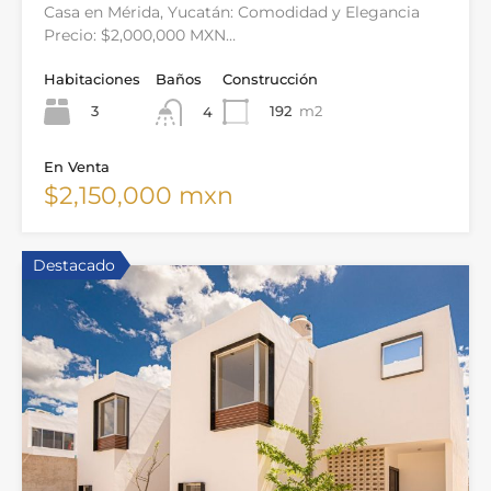
Casa en Mérida, Yucatán: Comodidad y Elegancia
Precio: $2,000,000 MXN…
Habitaciones
Baños
Construcción
3
192
m2
4
En Venta
$2,150,000 mxn
Destacado