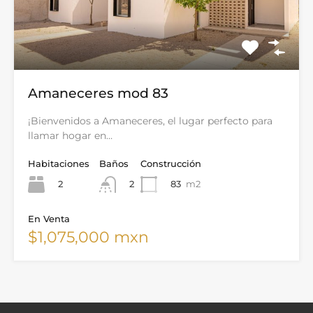
Amaneceres mod 83
¡Bienvenidos a Amaneceres, el lugar perfecto para
llamar hogar en…
Habitaciones
Baños
Construcción
2
83
m2
2
En Venta
$1,075,000 mxn