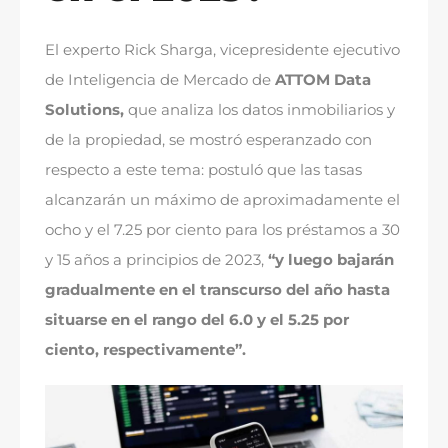
El experto Rick Sharga, vicepresidente ejecutivo
de Inteligencia de Mercado de
ATTOM Data
Solutions,
que analiza los datos inmobiliarios y
de la propiedad, se mostró esperanzado con
respecto a este tema: postuló que las tasas
alcanzarán un máximo de aproximadamente el
ocho y el 7.25 por ciento para los préstamos a 30
y 15 años a principios de 2023,
“y luego bajarán
gradualmente en el transcurso del año hasta
situarse en el rango del 6.0 y el 5.25 por
ciento, respectivamente”.