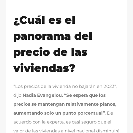
¿Cuál es el
panorama del
precio de las
viviendas?
“Los precios de la vivienda no bajarán en 2023″,
dijo
Nadia Evangelou.
“Se espera que los
precios se mantengan relativamente planos,
aumentando solo un punto porcentual”
. De
acuerdo con la experta, es casi seguro que el
valor de las viviendas a nivel nacional disminuirá