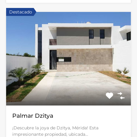
Destacado
Palmar Dzitya
¡Descubre la joya de Dzitya, Mérida! Esta
impresionante propiedad, ubicada…