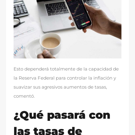
Esto dependerá totalmente de la capacidad de
la Reserva Federal para controlar la inflación y
suavizar sus agresivos aumentos de tasas,
comentó.
¿Qué pasará con
las tasas de